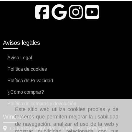
Avisos legales
Aviso Legal
Política de cookies
Política de Privacidad
¿Cómo comprar?
Política de compras y devolución
Este sitio web utiliza cookies propias y de
WindowsKit
terceros que permiten mejorar la usabilidad
de navegación, analizar el uso de la web y
C/ Narcís Monturiol, 26 Pol. Ind. Bufalvent,
mostrar publicidad relacionada con tus