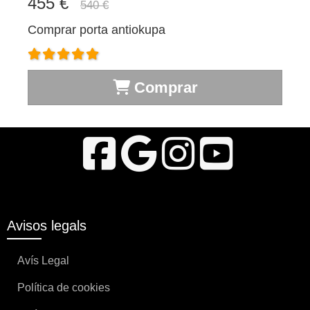
455 €
540 €
Comprar porta antiokupa
Comprar
Avisos legals
Avís Legal
Política de cookies