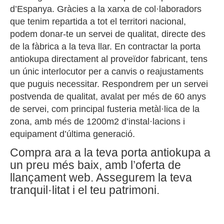
d’Espanya. Gràcies a la xarxa de col·laboradors
que tenim repartida a tot el territori nacional,
podem donar-te un servei de qualitat, directe des
de la fàbrica a la teva llar. En contractar la porta
antiokupa directament al proveïdor fabricant, tens
un únic interlocutor per a canvis o reajustaments
que puguis necessitar. Respondrem per un servei
postvenda de qualitat, avalat per més de 60 anys
de servei, com principal fusteria metàl·lica de la
zona, amb més de 1200m2 d’instal·lacions i
equipament d’última generació.
Compra ara a la teva porta antiokupa a
un preu més baix, amb l’oferta de
llançament web. Assegurem la teva
tranquil·litat i el teu patrimoni.