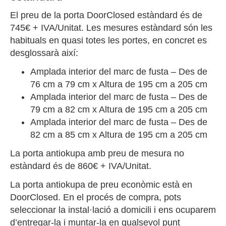
El preu de la porta DoorClosed estàndard és de
745€ + IVA/Unitat. Les mesures estàndard són les
habituals en quasi totes les portes, en concret es
desglossarà així:
Amplada interior del marc de fusta – Des de
76 cm a 79 cm x Altura de 195 cm a 205 cm
Amplada interior del marc de fusta – Des de
79 cm a 82 cm x Altura de 195 cm a 205 cm
Amplada interior del marc de fusta – Des de
82 cm a 85 cm x Altura de 195 cm a 205 cm
La porta antiokupa amb preu de mesura no
estàndard és de 860€ + IVA/Unitat.
La porta antiokupa de preu econòmic està en
DoorClosed. En el procés de compra, pots
seleccionar la instal·lació a domicili i ens ocuparem
d’entregar-la i muntar-la en qualsevol punt