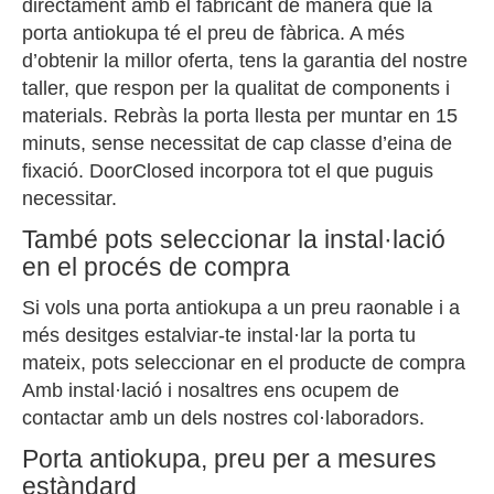
directament amb el fabricant de manera que la
porta antiokupa té el preu de fàbrica. A més
d’obtenir la millor oferta, tens la garantia del nostre
taller, que respon per la qualitat de components i
materials. Rebràs la porta llesta per muntar en 15
minuts, sense necessitat de cap classe d’eina de
fixació. DoorClosed incorpora tot el que puguis
necessitar.
També pots seleccionar la instal·lació
en el procés de compra
Si vols una porta antiokupa a un preu raonable i a
més desitges estalviar-te instal·lar la porta tu
mateix, pots seleccionar en el producte de compra
Amb instal·lació i nosaltres ens ocupem de
contactar amb un dels nostres col·laboradors.
Porta antiokupa, preu per a mesures
estàndard