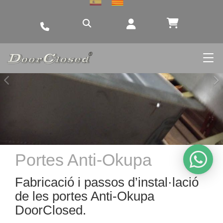
Anterior
S
Portes Anti-Okupa
Fabricació i passos d’instal·lació
de les portes Anti-Okupa
DoorClosed.