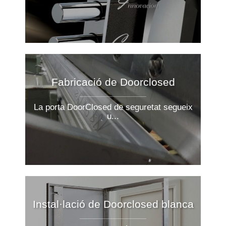
Fabricació de Doorclosed
La porta DoorClosed de seguretat segueix
u...
Instal·lació de Doorclosed blanca